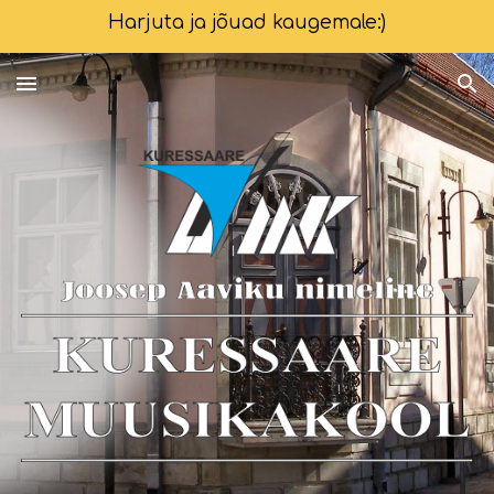
Harjuta ja jõuad kaugemale:)
Skip to main content
Skip to navigation