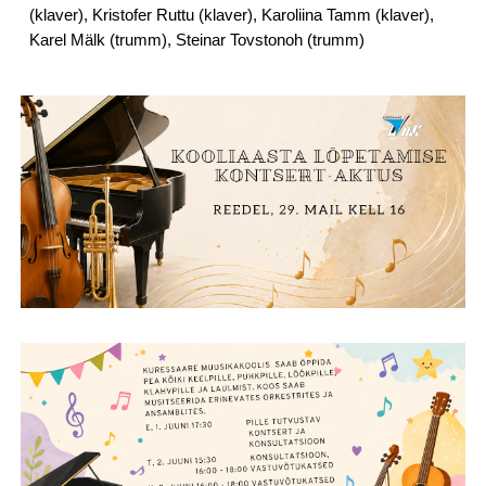
(klaver), Kristofer Ruttu (klaver), Karoliina Tamm (klaver),
Karel Mälk (trumm), Steinar Tovstonoh (trumm)