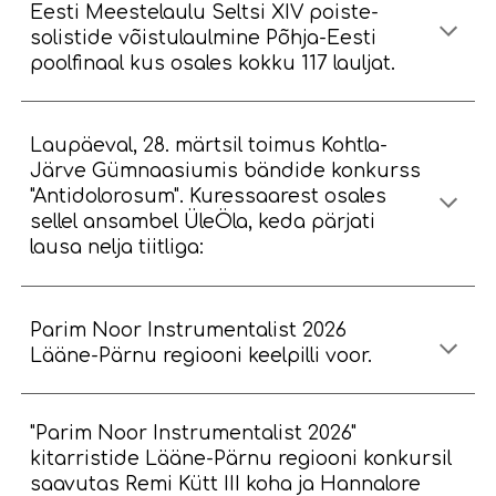
Eesti Meestelaulu Seltsi XIV poiste-
solistide võistulaulmine Põhja-Eesti
poolfinaal kus osales kokku 117 lauljat.
Laupäeval, 28. märtsil toimus Kohtla-
Järve Gümnaasiumis bändide konkurss
"Antidolorosum". Kuressaarest osales
sellel ansambel ÜleÖla, keda pärjati
lausa nelja tiitliga:
Parim Noor Instrumentalist 2026
Lääne-Pärnu regiooni keelpilli voor.
"Parim Noor Instrumentalist 2026"
kitarristide Lääne-Pärnu regiooni konkursil
saavutas Remi Kütt III koha ja Hannalore