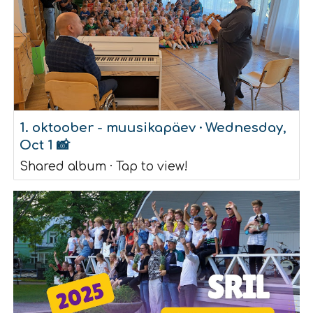
1. oktoober - muusikapäev · Wednesday,
Oct 1 📸
Shared album · Tap to view!