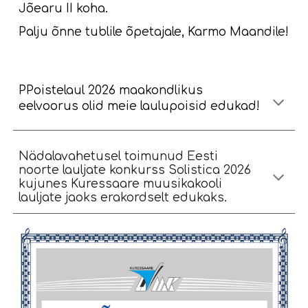
Jõearu II koha.
Palju õnne tublile õpetajale, Karmo Maandile!
PPoistelaul 2026 maakondlikus
eelvoorus olid meie laulupoisid edukad!
Nädalavahetusel toimunud Eesti
noorte lauljate konkurss Solistica 2026
kujunes Kuressaare muusikakooli
lauljate jaoks erakordselt edukaks.