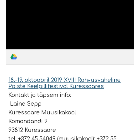
18.-19. oktoobril 2019 XVIII Rahvusvaheline
Poiste Keelpillifestival Kuressaares
Kontakt ja täpsem info:
Laine Sepp
Kuressaare Muusikakool
Komandandi 9
93812 Kuressaare
tel. +372 45 54049 (muusikakool); +372 55