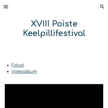
Skip to main content
Skip to navigation
XVIII Poiste
Keelpillifestival
Fotod
Videoalbum