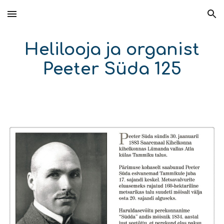
Skip to main content
Skip to navigation
Helilooja ja organist
Peeter Süda 125